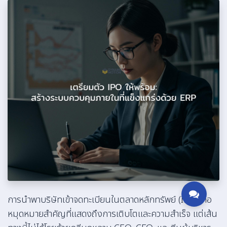
การนำพาบริษัทเข้าจดทะเบียนในตลาดหลักทรัพย์ (IPO) คือ
หมุดหมายสำคัญที่แสดงถึงการเติบโตและความสำเร็จ แต่เส้น