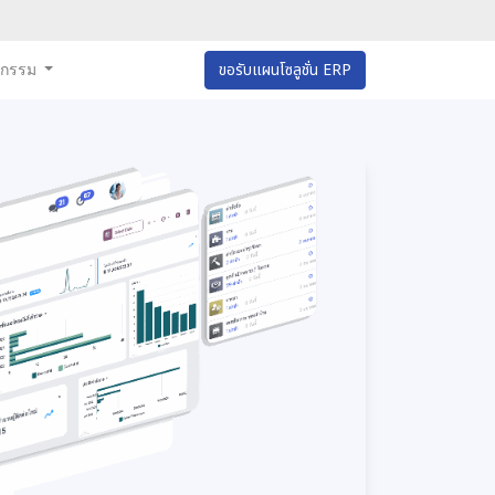
หกรรม
ขอรับแผนโซลูชั่น ERP