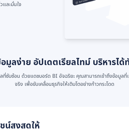
็วและมั่นใจ
ข้อมูลง่าย อัปเดตเรียลไทม์ บริหารได้ท
ี่ซับซ้อน ด้วยแดชบอร์ด BI อัจฉริยะ คุณสามารถเข้าถึงข้อมูลที่เ
จริง เพื่อขับเคลื่อนธุรกิจให้เติบโตอย่างก้าวกระโดด
น์สูงสุดให้