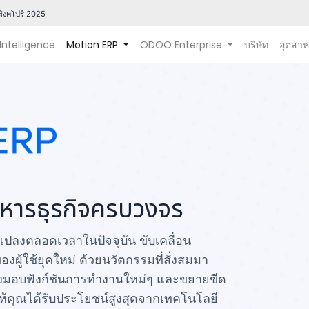
ิงคโปร์ 202
5
 Intelligence
Motion ERP
ODOO Enterprise
บริษัท
อุตสา
ิหารธุรกิจครบวงจร
แปลงตลอดเวลาในปัจจุบัน ขับเคลื่อน
้ใช้ยุคใหม่ ด้วยนวัตกรรมที่สั่งสมมา
่งมอบฟังก์ชันการทำงานใหม่ๆ และขยายขีด
ให้คุณได้รับประโยชน์สูงสุดจากเทคโนโลยี