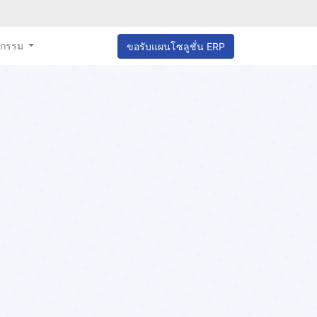
หกรรม
ขอรับแผนโซลูชั่น ERP