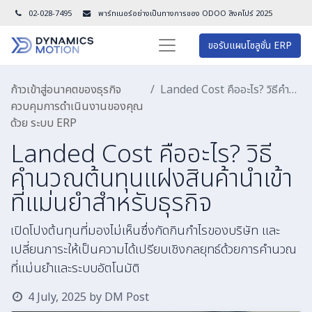
02-028-7495
พาร์ทเนอร์อย่างเป็นทางการของ ODOO สิงคโปร์ 202
5
ขอรับแผนโซลูชั่น ERP
ก้าวเข้าสู่อนาคตของธุรกิจ
Landed Cost คืออะไร? วิธีคำนวณต้นทุนแฝงสินค้านำเข้าที่แม่นยำสำหรับธุรกิจ
ควบคุมการดำเนินงานของคุณ
ด้วย ระบบ ERP
Landed Cost คืออะไร? วิธี
คำนวณต้นทุนแฝงสินค้านำเข้า
ที่แม่นยำสำหรับธุรกิจ
เปิดโปงต้นทุนที่มองไม่เห็นซึ่งกัดกินกำไรของบริษัท และ
เปลี่ยนภาระให้เป็นความได้เปรียบเชิงกลยุทธ์ด้วยการคำนวณ
ที่แม่นยำและระบบอัตโนมัติ
4 July, 2025
by
DM Post