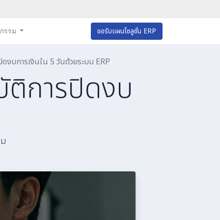
หกรรม
ขอรับแผนโซลูชั่น ERP
ปิดงบการเงินใน 5 วันด้วยระบบ ERP
ัติการปิดงบ
คม