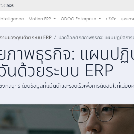
โปร์ 202
5
 Intelligence
Motion ERP
ODOO Enterprise
บริษัท
อุตสา
นินงานของคุณด้วย ระบบ ERP
ปลดล็อกศักยภาพธุรกิจ: แผนปฏิบัติการ
ภาพธุรกิจ: แผนปฏิบ
 วันด้วยระบบ ERP
เชิงกลยุทธ์ ด้วยข้อมูลที่แม่นยำและรวดเร็วเพื่อการตัดสินใจที่เฉียบ