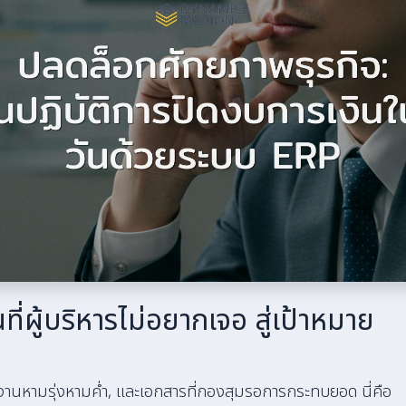
ที่ผู้บริหารไม่อยากเจอ สู่เป้าหมาย
ี่ทำงานหามรุ่งหามค่ำ, และเอกสารที่กองสุมรอการกระทบยอด นี่คือ