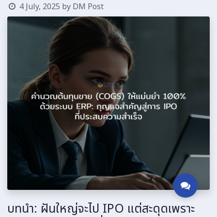
4 July, 2025
by
DM Post
บทนำ: ฝันใหญ่จะไป IPO แต่สะดุดเพราะ