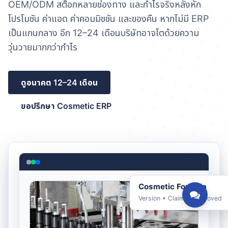
OEM/ODM สต๊อกหลายช่องทาง และกำไรจริงหลังหัก
โปรโมชัน ค่าแอด ค่าคอมมิชชัน และของคืน หากไม่มี ERP
เป็นแกนกลาง อีก 12–24 เดือนบริษัทอาจโตด้วยความ
วุ่นวายมากกว่ากำไร
ดูอนาคต 12–24 เดือน
ขอปรึกษา Cosmetic ERP
Cosmetic Formula
Version • Claim • Approved