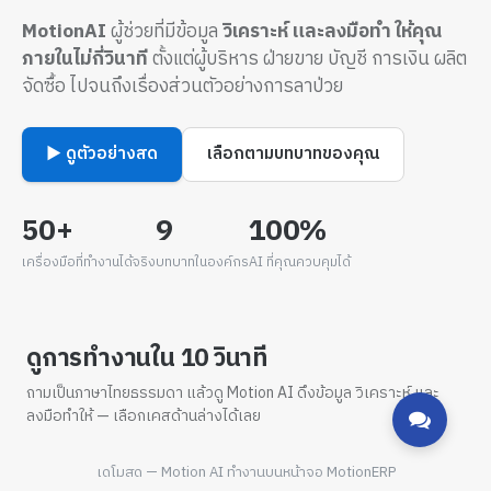
MotionAI
ผู้ช่วยที่มีข้อมูล
วิเคราะห์ และลงมือทำ ให้คุณ
ภายในไม่กี่วินาที
ตั้งแต่ผู้บริหาร ฝ่ายขาย บัญชี การเงิน ผลิต
จัดซื้อ ไปจนถึงเรื่องส่วนตัวอย่างการลาป่วย
▶ ดูตัวอย่างสด
เลือกตามบทบาทของคุณ
50+
9
100%
เครื่องมือที่ทำงานได้จริง
บทบาทในองค์กร
AI ที่คุณควบคุมได้
ดูการทำงานใน 10 วินาที
ถามเป็นภาษาไทยธรรมดา แล้วดู Motion AI ดึงข้อมูล วิเคราะห์ และ
ลงมือทำให้ — เลือกเคสด้านล่างได้เลย
เดโมสด — Motion AI ทำงานบนหน้าจอ MotionERP