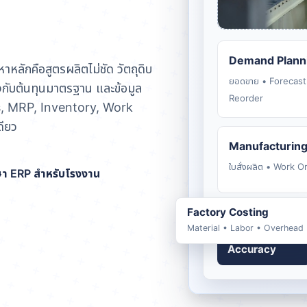
Demand Plann
าหลักคือสูตรผลิตไม่ชัด วัตถุดิบ
ยอดขาย • Forecast
รงกับต้นทุนมาตรฐาน และข้อมูล
Reorder
les, MRP, Inventory, Work
ดียว
Manufacturing
ใบสั่งผลิต • Work 
ษา ERP สำหรับโรงงาน
Factory Costing
Control
Material • Labor • Overhead
BOM
Accuracy