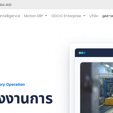
โปร์ 202
5
 Intelligence
Motion ERP
ODOO Enterprise
บริษัท
อุตสา
ory Operation
รงงานการ