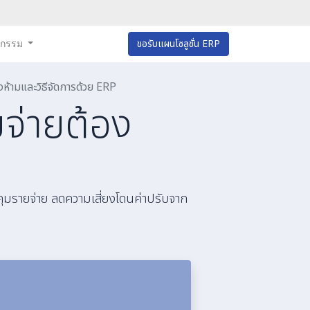
หกรรม
ขอรับแผนโซลูชั่น ERP
องห้ามและวิธีจัดการด้วย ERP
ยจ่ายต้อง
ุมรายจ่าย ลดความเสี่ยงโดนค่าปรับจาก