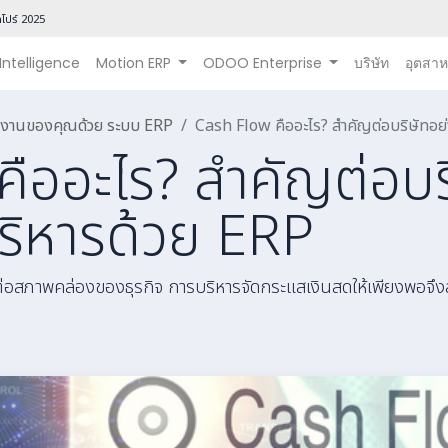
โปร์ 202
5
 Intelligence
Motion ERP
ODOO Enterprise
บริษัท
อุตสา
นินงานของคุณด้วย ระบบ ERP
Cash Flow คืออะไร? สำคัญต่อบริษัทอย่
ืออะไร? สำคัญต่อบร
ริหารด้วย ERP
ต่อสภาพคล่องของธุรกิจ การบริหารจัดกระแสเงินสดให้เพียงพอจึง