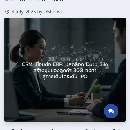
4 July, 2025
by
DM Post