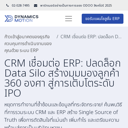
02-028-7495
พาร์ทเนอร์อย่างเป็นทางการของ ODOO สิงคโปร์ 202
5
ขอรับแผนโซลูชั่น ERP
ก้าวเข้าสู่อนาคตของธุรกิจ
CRM เชื่อมต่อ ERP: ปลดล็อก Data Silo สร้างมุมมองลูกค้า 360 องศา สู่การเติบโตระดับ IPO
ควบคุมการดำเนินงานของ
คุณด้วย ระบบ ERP
CRM เชื่อมต่อ ERP: ปลดล็อก
Data Silo สร้างมุมมองลูกค้า
360 องศา สู่การเติบโตระดับ
IPO
หยุดการทำงานที่ซ้ำซ้อนและข้อมูลที่กระจัดกระจาย! ค้นพบวิธี
ที่การรวมระบบ CRM และ ERP สร้าง Single Source of
Truth เพื่อการตัดสินใจที่แม่นยำ เพิ่มกำไร และเตรียมความ
พร้อมสู่การเป็นบริษัทมหาชน