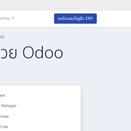
หกรรม
ขอรับแผนโซลูชั่น ERP
doo
ด้วย Odoo