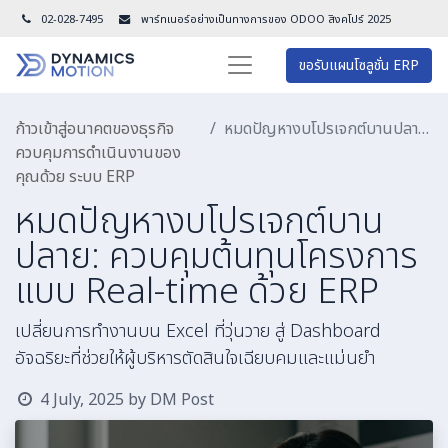
02-028-7495
พาร์ทเนอร์อย่างเป็นทางการของ ODOO สิงคโปร์ 202
5
ขอรับแผนโซลูชั่น ERP
ก้าวเข้าสู่อนาคตของธุรกิจ
หมดปัญหางบโปรเจกต์บานปลาย: ควบคุมต้นทุนโครงการแบบ Real-time ด้วย ERP
ควบคุมการดำเนินงานของ
คุณด้วย ระบบ ERP
หมดปัญหางบโปรเจกต์บาน
ปลาย: ควบคุมต้นทุนโครงการ
แบบ Real-time ด้วย ERP
เปลี่ยนการทำงานบน Excel ที่วุ่นวาย สู่ Dashboard
อัจฉริยะที่ช่วยให้ผู้บริหารตัดสินใจเฉียบคมและแม่นยำ
4 July, 2025
by
DM Post