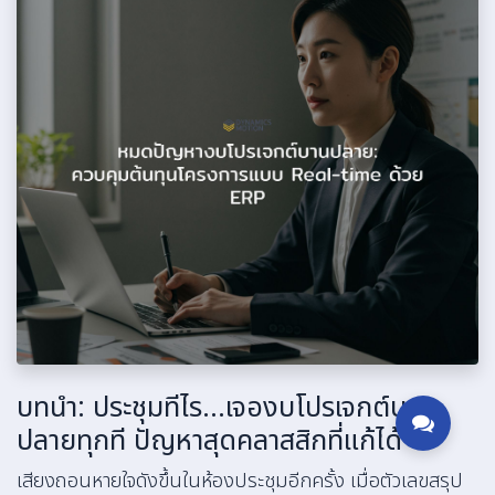
บทนำ: ประชุมทีไร...เจองบโปรเจกต์บาน
ปลายทุกที ปัญหาสุดคลาสสิกที่แก้ได้
เสียงถอนหายใจดังขึ้นในห้องประชุมอีกครั้ง เมื่อตัวเลขสรุป