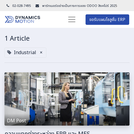
02-028-7495
พาร์ทเนอร์อย่างเป็นทางการของ ODOO สิงคโปร์ 202
5
ขอรับแผนโซลูชั่น ERP
1 Article
Industrial
×
DM Post
ความแตกต่างระหว่าง ERP และ MES