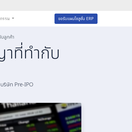
หกรรม
ขอรับแผนโซลูชั่น ERP
ับลูกค้า
าที่ทำกับ
บบริษัท Pre-IPO