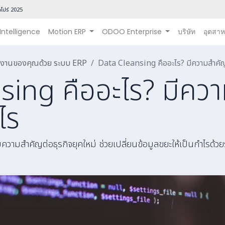
โปร์ 202
5
 Intelligence
Motion ERP
ODOO Enterprise
บริษัท
อุตสา
นินงานของคุณด้วย ระบบ ERP
Data Cleansing คืออะไร? มีความสำคั
sing คืออะไร? มีคว
ไร
มความสำคัญต่อธุรกิจยุคใหม่ ช่วยเปลี่ยนข้อมูลขยะให้เป็นกำไร