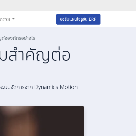
หกรรม
ขอรับแผนโซลูชั่น ERP
ญต่อองก์กรอย่างไร
ามสำคัญต่อ
ด้วยระบบจัดการจาก Dynamics Motion