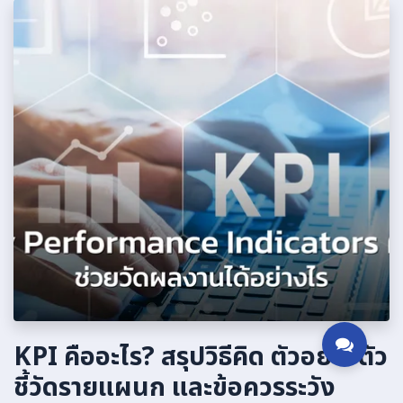
KPI คืออะไร? สรุปวิธีคิด ตัวอย่างตัว
ชี้วัดรายแผนก และข้อควรระวัง