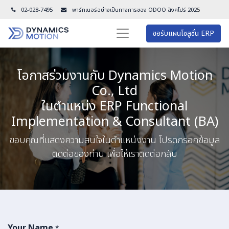
02-028-7495
พาร์ทเนอร์อย่างเป็นทางการของ ODOO สิงคโปร์ 202
5
ขอรับแผนโซลูชั่น ERP
โอกาสร่วมงานกับ Dynamics Motion
Co., Ltd
ในตำแหน่ง ERP Functional
Implementation & Consultant (BA)
ขอบคุณที่แสดงความสนใจในตำแหน่งงาน โปรดกรอกข้อมูล
ติดต่อของท่าน เพื่อให้เราติดต่อกลับ
Your Name
*