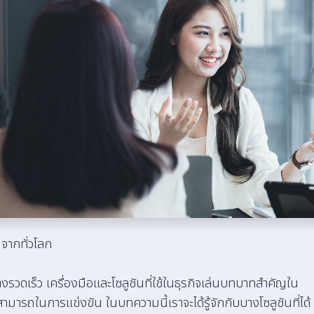
มจากทั่วโลก
งรวดเร็ว เครื่องมือและโซลูชันที่ใช้ในธุรกิจเล่นบทบาทสำคัญใน
ารถในการแข่งขัน ในบทความนี้เราจะได้รู้จักกับบางโซลูชันที่ได้