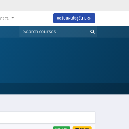
หกรรม
ขอรับแผนโซลูชั่น ERP