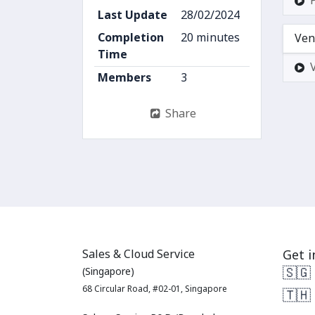
Last Update
28/02/2024
Completion
20 minutes
Ven
Time
Members
3
Share
Sales & Cloud Service
Get i
🇸🇬
(Singapore)
68 Circular Road, #02-01, Singapore
🇹🇭